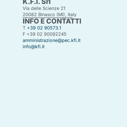
K.F.I. Srl
Via delle Scienze 21
20082 Binasco (MI), Italy
INFO E CONTATTI
T
+39 02 90573.1
F +39 02 90092245
amministrazione@pec.kfi.it
info@kfi.it