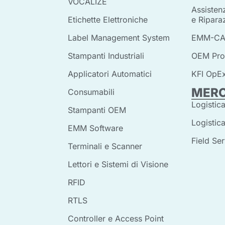
VOCALIZE
Assisten
Etichette Elettroniche
e Ripara
Label Management System
EMM-CA
Stampanti Industriali
OEM Pro
Applicatori Automatici
KFI OpE
MERC
Consumabili
Logistica
Stampanti OEM
Logistica
EMM Software
Field Se
Terminali e Scanner
Lettori e Sistemi di Visione
RFID
RTLS
Controller e Access Point