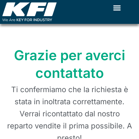
Vai
al
contenuto
Grazie per averci
contattato
Ti confermiamo che la richiesta è
stata in inoltrata correttamente.
Verrai ricontattato dal nostro
reparto vendite il prima possibile. A
presto!