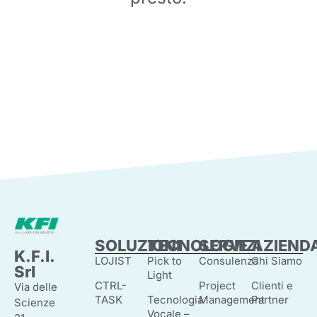
SOLUZIONI
TECNOLOGIE
SERVIZI
AZIEND
K.F.I.
LOJIST
Pick to
Consulenza
Chi Siamo
Srl
Light
CTRL-
Project
Clienti e
Via delle
TASK
Tecnologia
Management
Partner
Scienze
Vocale –