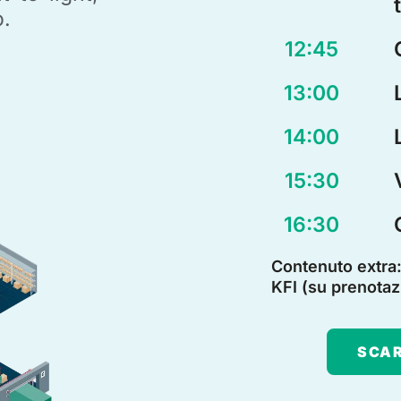
o.
12:45
13:00
14:00
15:30
16:30
Contenuto extra
KFI (su prenotaz
SCAR