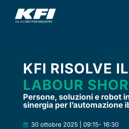
Vai
al
contenuto
KFI RISOLVE IL
LABOUR SHO
Persone, soluzioni e robot i
sinergia per l’automazione i
30 ottobre 2025 | 09:15- 16:30