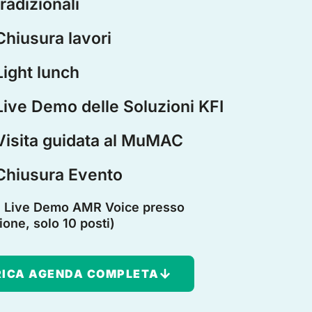
tradizionali
Chiusura lavori
Light lunch
Live Demo delle Soluzioni KFI
Visita guidata al MuMAC
Chiusura Evento
: Live Demo AMR Voice presso
ione, solo 10 posti)
ICA AGENDA COMPLETA