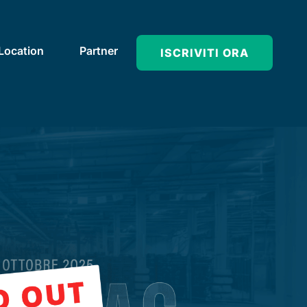
Location
Partner
ISCRIVITI ORA