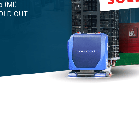
o (MI)
 SOLD OUT