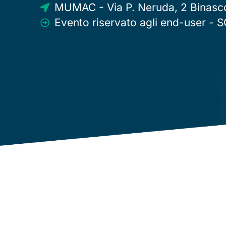
MUMAC - Via P. Neruda, 2 Binasc
Evento riservato agli end-user -