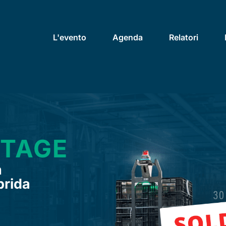
L'evento
Agenda
Relatori
RTAGE
n
brida