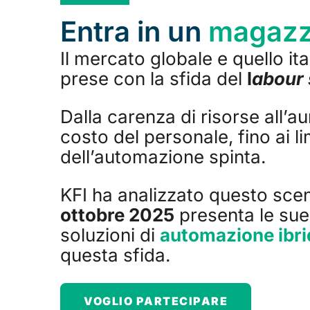
Entra in un
magazzi
Il mercato globale e quello ita
prese con la sfida del
l
abour
Dalla carenza di risorse all’a
costo del personale, fino ai lim
dell’automazione spinta.
KFI ha analizzato questo scen
ottobre 2025
presenta le sue
soluzioni di
automazione ibri
questa sfida.
VOGLIO PARTECIPARE