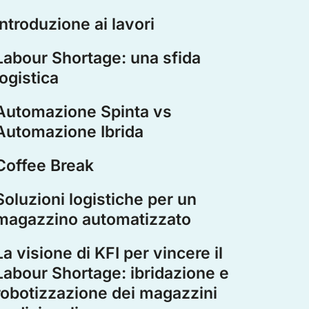
Introduzione ai lavori
Labour Shortage: una sfida
logistica
Automazione Spinta vs
Automazione Ibrida
Coffee Break
Soluzioni logistiche per un
magazzino automatizzato
La visione di KFI per vincere il
Labour Shortage: ibridazione e
robotizzazione dei magazzini