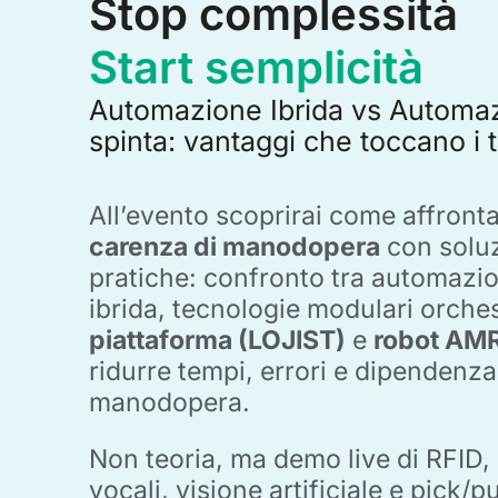
Stop complessità
Start semplicità
Automazione Ibrida vs Automa
spinta: vantaggi che toccano i t
All’evento scoprirai come affronta
carenza di manodopera
con soluz
pratiche: confronto tra automazio
ibrida, tecnologie modulari orche
piattaforma (LOJIST)
e
robot AM
ridurre tempi, errori e dipendenza
manodopera.
Non teoria, ma demo live di RFID,
vocali, visione artificiale e pick/p