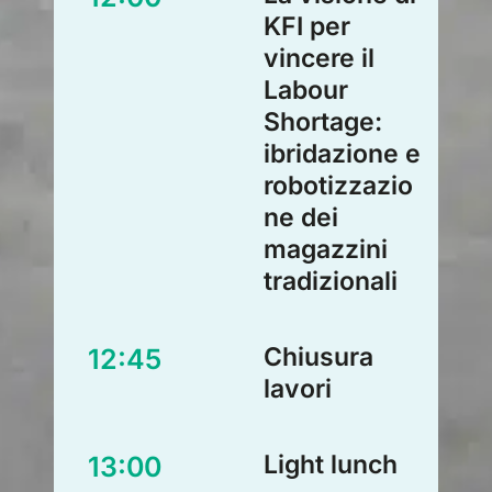
KFI per
vincere il
Labour
Shortage:
ibridazione e
robotizzazio
ne dei
magazzini
tradizionali
Chiusura
12:45
lavori
Light lunch
13:00