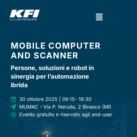
Skip
to
Main
content
Menu
MOBILE COMPUTER
AND SCANNER
Persone, soluzioni e robot in
sinergia per l’automazione
ibrida
30 ottobre 2025 | 09:15- 16:30
MUMAC - Via P. Neruda, 2 Binasco (MI)
Evento gratuito e riservato agli end-user