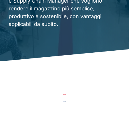
e Supply Chain Manager che vogliono
rendere il magazzino più semplice,
produttivo e sostenibile, con vantaggi
applicabili da subito.