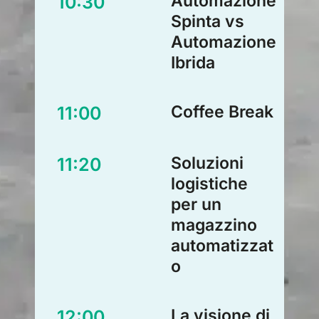
Automazione
10:30
Spinta vs
Automazione
Ibrida
Coffee Break
11:00
Soluzioni
11:20
logistiche
per un
magazzino
automatizzat
o
La visione di
12:00