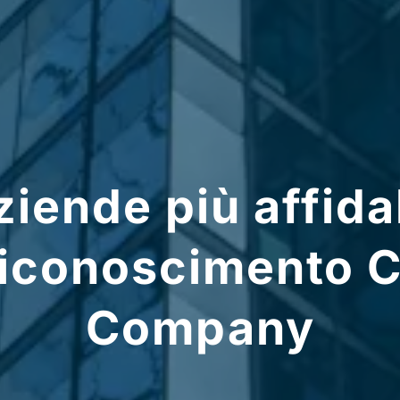
ziende più affidab
 riconoscimento 
Company