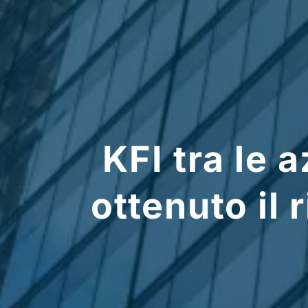
KFI tra le a
ottenuto il